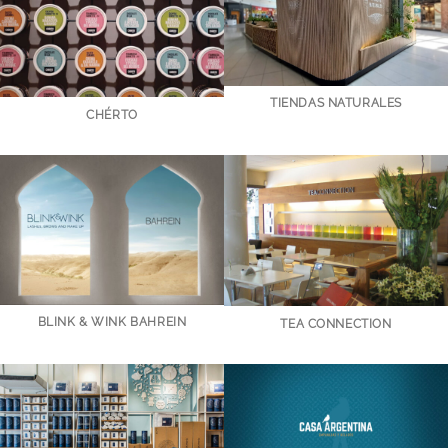
TIENDAS NATURALES
CHÉRTO
BLINK & WINK BAHREIN
TEA CONNECTION