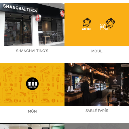
SHANGHAI TING´S
MOUL
SABLÉ PARÍS
MÓN