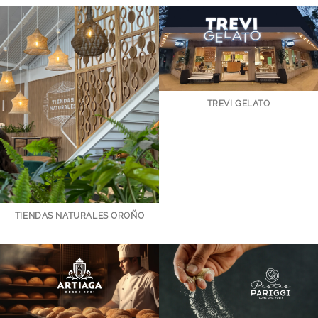
TREVI GELATO
TIENDAS NATURALES OROÑO